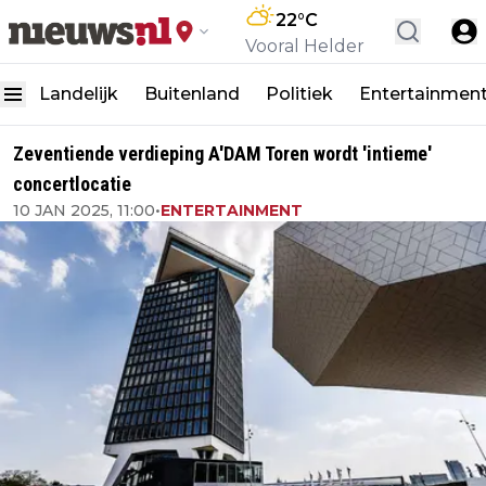
22
°C
Vooral Helder
Landelijk
Buitenland
Politiek
Entertainmen
Zeventiende verdieping A'DAM Toren wordt 'intieme'
concertlocatie
10 JAN 2025, 11:00
•
ENTERTAINMENT