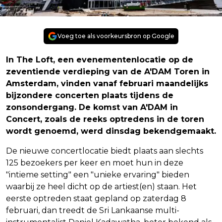
Voeg toe als voorkeursbron op Google
In The Loft, een evenementenlocatie op de
zeventiende verdieping van de A'DAM Toren in
Amsterdam, vinden vanaf februari maandelijks
bijzondere concerten plaats tijdens de
zonsondergang. De komst van A'DAM in
Concert, zoals de reeks optredens in de toren
wordt genoemd, werd dinsdag bekendgemaakt.
De nieuwe concertlocatie biedt plaats aan slechts
125 bezoekers per keer en moet hun in deze
"intieme setting" een "unieke ervaring" bieden
waarbij ze heel dicht op de artiest(en) staan. Het
eerste optreden staat gepland op zaterdag 8
februari, dan treedt de Sri Lankaanse multi-