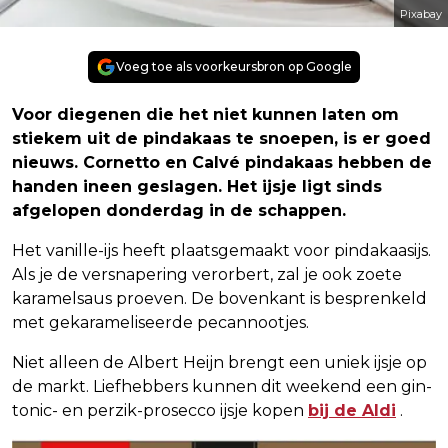
Pixabay
Voeg toe als voorkeursbron op Google
Voor diegenen die het niet kunnen laten om
stiekem uit de pindakaas te snoepen, is er goed
nieuws. Cornetto en Calvé pindakaas hebben de
handen ineen geslagen. Het ijsje ligt sinds
afgelopen donderdag in de schappen.
Het vanille-ijs heeft plaatsgemaakt voor pindakaasijs.
Als je de versnapering verorbert, zal je ook zoete
karamelsaus proeven. De bovenkant is besprenkeld
met gekarameliseerde pecannootjes.
Niet alleen de Albert Heijn brengt een uniek ijsje op
de markt. Liefhebbers kunnen dit weekend een gin-
tonic- en perzik-prosecco ijsje kopen
bij de Aldi
.