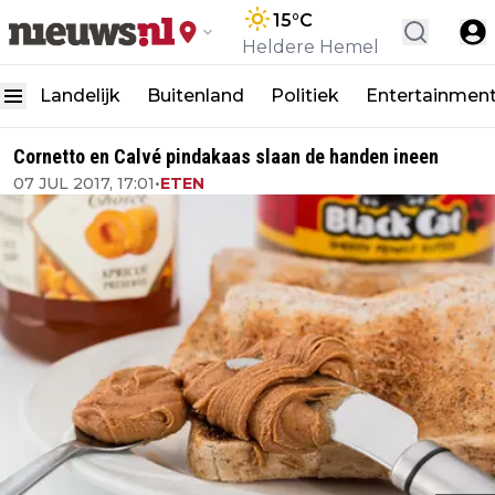
15
°C
Heldere Hemel
Landelijk
Buitenland
Politiek
Entertainmen
Cornetto en Calvé pindakaas slaan de handen ineen
07 JUL 2017, 17:01
•
ETEN