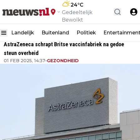
24
°C
Gedeeltelijk
Bewolkt
Landelijk
Buitenland
Politiek
Entertainmen
AstraZeneca schrapt Britse vaccinfabriek na gedoe
steun overheid
01 FEB 2025, 14:37
•
GEZONDHEID