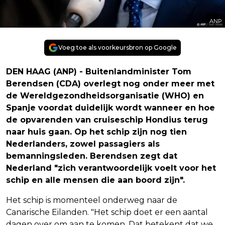
ANP
Voeg toe als voorkeursbron op Google
DEN HAAG (ANP) - Buitenlandminister Tom
Berendsen (CDA) overlegt nog onder meer met
de Wereldgezondheidsorganisatie (WHO) en
Spanje voordat duidelijk wordt wanneer en hoe
de opvarenden van cruiseschip Hondius terug
naar huis gaan. Op het schip zijn nog tien
Nederlanders, zowel passagiers als
bemanningsleden. Berendsen zegt dat
Nederland "zich verantwoordelijk voelt voor het
schip en alle mensen die aan boord zijn".
Het schip is momenteel onderweg naar de
Canarische Eilanden. "Het schip doet er een aantal
dagen over om aan te komen. Dat betekent dat we