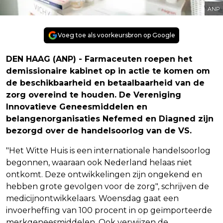
ANP
Voeg toe als voorkeursbron op Google
DEN HAAG (ANP) - Farmaceuten roepen het
demissionaire kabinet op in actie te komen om
de beschikbaarheid en betaalbaarheid van de
zorg overeind te houden. De Vereniging
Innovatieve Geneesmiddelen en
belangenorganisaties Nefemed en Diagned zijn
bezorgd over de handelsoorlog van de VS.
"Het Witte Huis is een internationale handelsoorlog
begonnen, waaraan ook Nederland helaas niet
ontkomt. Deze ontwikkelingen zijn ongekend en
hebben grote gevolgen voor de zorg", schrijven de
medicijnontwikkelaars. Woensdag gaat een
invoerheffing van 100 procent in op geïmporteerde
merkgeneesmiddelen. Ook verwijzen de