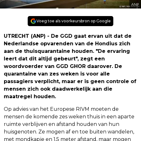
ANP
Voeg toe als voorkeursbron op Google
UTRECHT (ANP) - De GGD gaat ervan uit dat de
Nederlandse opvarenden van de Hondius zich
aan de thuisquarantaine houden. "De ervaring
leert dat dit altijd gebeurt", zegt een
woordvoerder van GGD GHOR daarover. De
quarantaine van zes weken is voor alle
passagiers verplicht, maar er is geen controle of
mensen zich ook daadwerkelijk aan die
maatregel houden.
Op advies van het Europese RIVM moeten de
mensen de komende zes weken thuis in een aparte
ruimte verblijven en afstand houden van hun
huisgenoten. Ze mogen af en toe buiten wandelen,
met mondkapje en 1,5 meter afstand, maar mogen