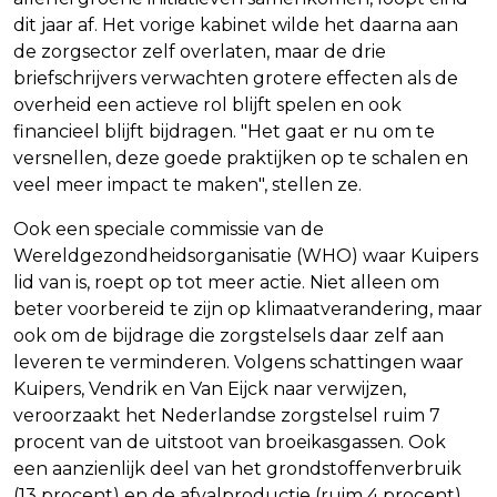
dit jaar af. Het vorige kabinet wilde het daarna aan
de zorgsector zelf overlaten, maar de drie
briefschrijvers verwachten grotere effecten als de
overheid een actieve rol blijft spelen en ook
financieel blijft bijdragen. "Het gaat er nu om te
versnellen, deze goede praktijken op te schalen en
veel meer impact te maken", stellen ze.
Ook een speciale commissie van de
Wereldgezondheidsorganisatie (WHO) waar Kuipers
lid van is, roept op tot meer actie. Niet alleen om
beter voorbereid te zijn op klimaatverandering, maar
ook om de bijdrage die zorgstelsels daar zelf aan
leveren te verminderen. Volgens schattingen waar
Kuipers, Vendrik en Van Eijck naar verwijzen,
veroorzaakt het Nederlandse zorgstelsel ruim 7
procent van de uitstoot van broeikasgassen. Ook
een aanzienlijk deel van het grondstoffenverbruik
(13 procent) en de afvalproductie (ruim 4 procent)