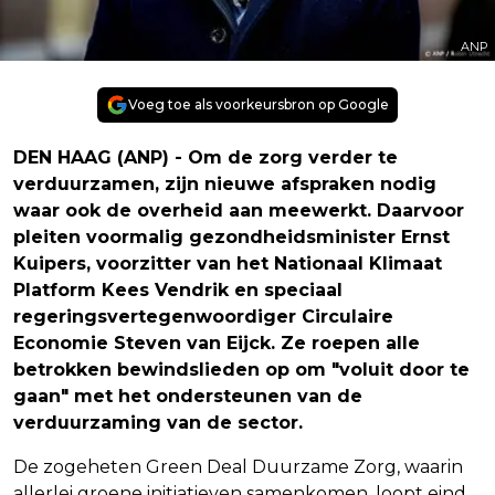
ANP
Voeg toe als voorkeursbron op Google
DEN HAAG (ANP) - Om de zorg verder te
verduurzamen, zijn nieuwe afspraken nodig
waar ook de overheid aan meewerkt. Daarvoor
pleiten voormalig gezondheidsminister Ernst
Kuipers, voorzitter van het Nationaal Klimaat
Platform Kees Vendrik en speciaal
regeringsvertegenwoordiger Circulaire
Economie Steven van Eijck. Ze roepen alle
betrokken bewindslieden op om "voluit door te
gaan" met het ondersteunen van de
verduurzaming van de sector.
De zogeheten Green Deal Duurzame Zorg, waarin
allerlei groene initiatieven samenkomen, loopt eind