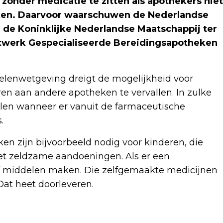
onder medicatie te zitten als apothekers niet
en. Daarvoor waarschuwen de Nederlandse
 de Koninklijke Nederlandse Maatschappij ter
twerk Gespecialiseerde Bereidingsapotheken
elenwetgeving dreigt de mogelijkheid voor
en aan andere apotheken te vervallen. In zulke
en wanneer er vanuit de farmaceutische
.
n zijn bijvoorbeeld nodig voor kinderen, die
et zeldzame aandoeningen. Als er een
lf middelen maken. Die zelfgemaakte medicijnen
at heet doorleveren.