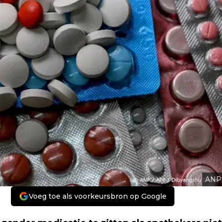
ANP
Voeg toe als voorkeursbron op Google