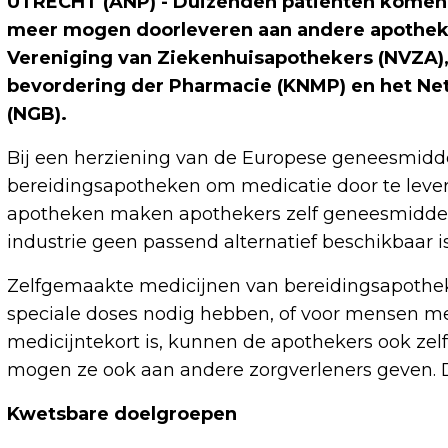
UTRECHT (ANP) - Duizenden patiënten komen z
meer mogen doorleveren aan andere apothek
Vereniging van Ziekenhuisapothekers (NVZA),
bevordering der Pharmacie (KNMP) en het Ne
(NGB).
Bij een herziening van de Europese geneesmidd
bereidingsapotheken om medicatie door te lever
apotheken maken apothekers zelf geneesmiddel
industrie geen passend alternatief beschikbaar is
Zelfgemaakte medicijnen van bereidingsapotheke
speciale doses nodig hebben, of voor mensen m
medicijntekort is, kunnen de apothekers ook ze
mogen ze ook aan andere zorgverleners geven. D
Kwetsbare doelgroepen