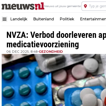
Nieuws uit jouw gemeente:
Landelijk
Buitenland
Politiek
Entertainmen
NVZA: Verbod doorleveren ap
medicatievoorziening
06 DEC 2025, 8:48
•
GEZONDHEID