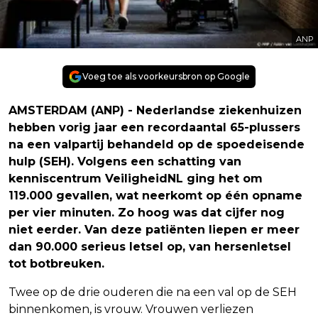
ANP
Voeg toe als voorkeursbron op Google
AMSTERDAM (ANP) - Nederlandse ziekenhuizen
hebben vorig jaar een recordaantal 65-plussers
na een valpartij behandeld op de spoedeisende
hulp (SEH). Volgens een schatting van
kenniscentrum VeiligheidNL ging het om
119.000 gevallen, wat neerkomt op één opname
per vier minuten. Zo hoog was dat cijfer nog
niet eerder. Van deze patiënten liepen er meer
dan 90.000 serieus letsel op, van hersenletsel
tot botbreuken.
Twee op de drie ouderen die na een val op de SEH
binnenkomen, is vrouw. Vrouwen verliezen