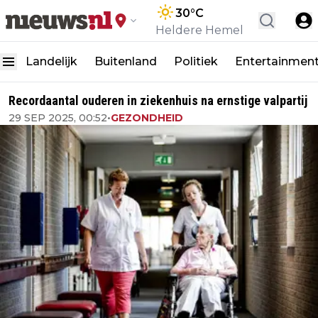
30
°C
Heldere Hemel
Landelijk
Buitenland
Politiek
Entertainmen
Recordaantal ouderen in ziekenhuis na ernstige valpartij
29 SEP 2025, 00:52
•
GEZONDHEID