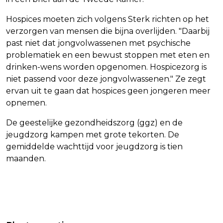
Hospices moeten zich volgens Sterk richten op het
verzorgen van mensen die bijna overlijden. "Daarbij
past niet dat jongvolwassenen met psychische
problematiek en een bewust stoppen met eten en
drinken-wens worden opgenomen. Hospicezorg is
niet passend voor deze jongvolwassenen." Ze zegt
ervan uit te gaan dat hospices geen jongeren meer
opnemen.
De geestelijke gezondheidszorg (ggz) en de
jeugdzorg kampen met grote tekorten. De
gemiddelde wachttijd voor jeugdzorg is tien
maanden.
Vorig artikel
Volgend artikel
BEURZEN VERLIEZEN NA