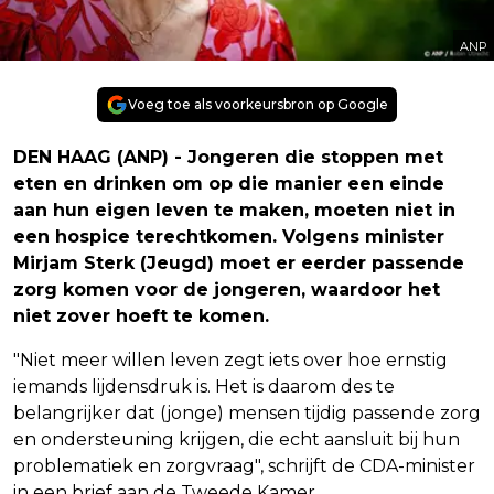
ANP
Voeg toe als voorkeursbron op Google
DEN HAAG (ANP) - Jongeren die stoppen met
eten en drinken om op die manier een einde
aan hun eigen leven te maken, moeten niet in
een hospice terechtkomen. Volgens minister
Mirjam Sterk (Jeugd) moet er eerder passende
zorg komen voor de jongeren, waardoor het
niet zover hoeft te komen.
"Niet meer willen leven zegt iets over hoe ernstig
iemands lijdensdruk is. Het is daarom des te
belangrijker dat (jonge) mensen tijdig passende zorg
en ondersteuning krijgen, die echt aansluit bij hun
problematiek en zorgvraag", schrijft de CDA-minister
in een brief aan de Tweede Kamer.