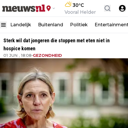
30
°C
Vooral Helder
Landelijk
Buitenland
Politiek
Entertainmen
Sterk wil dat jongeren die stoppen met eten niet in
hospice komen
01 JUN , 18:08
•
GEZONDHEID