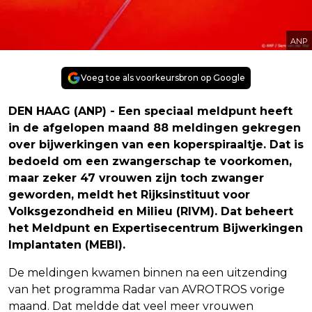
ANP
Voeg toe als voorkeursbron op Google
DEN HAAG (ANP) - Een speciaal meldpunt heeft
in de afgelopen maand 88 meldingen gekregen
over bijwerkingen van een koperspiraaltje. Dat is
bedoeld om een zwangerschap te voorkomen,
maar zeker 47 vrouwen zijn toch zwanger
geworden, meldt het Rijksinstituut voor
Volksgezondheid en Milieu (RIVM). Dat beheert
het Meldpunt en Expertisecentrum Bijwerkingen
Implantaten (MEBI).
De meldingen kwamen binnen na een uitzending
van het programma Radar van AVROTROS vorige
maand. Dat meldde dat veel meer vrouwen