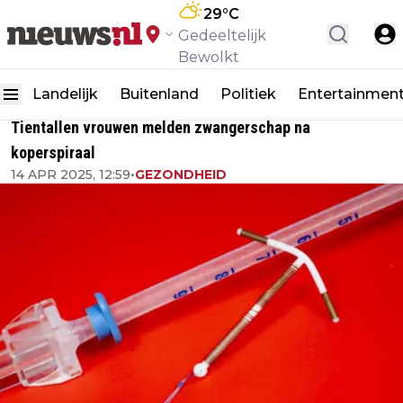
29
°C
Gedeeltelijk
Bewolkt
Landelijk
Buitenland
Politiek
Entertainmen
Tientallen vrouwen melden zwangerschap na
koperspiraal
14 APR 2025, 12:59
•
GEZONDHEID