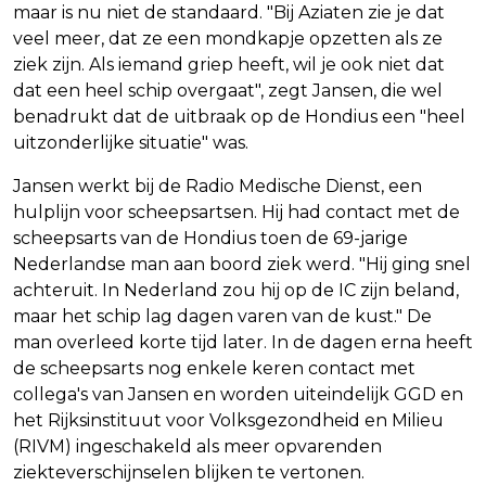
maar is nu niet de standaard. "Bij Aziaten zie je dat
veel meer, dat ze een mondkapje opzetten als ze
ziek zijn. Als iemand griep heeft, wil je ook niet dat
dat een heel schip overgaat", zegt Jansen, die wel
benadrukt dat de uitbraak op de Hondius een "heel
uitzonderlijke situatie" was.
Jansen werkt bij de Radio Medische Dienst, een
hulplijn voor scheepsartsen. Hij had contact met de
scheepsarts van de Hondius toen de 69-jarige
Nederlandse man aan boord ziek werd. "Hij ging snel
achteruit. In Nederland zou hij op de IC zijn beland,
maar het schip lag dagen varen van de kust." De
man overleed korte tijd later. In de dagen erna heeft
de scheepsarts nog enkele keren contact met
collega's van Jansen en worden uiteindelijk GGD en
het Rijksinstituut voor Volksgezondheid en Milieu
(RIVM) ingeschakeld als meer opvarenden
ziekteverschijnselen blijken te vertonen.