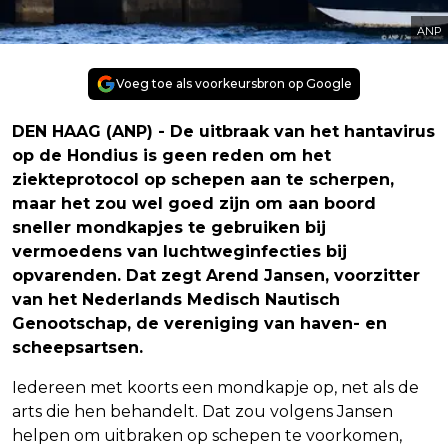
ANP
Voeg toe als voorkeursbron op Google
DEN HAAG (ANP) - De uitbraak van het hantavirus
op de Hondius is geen reden om het
ziekteprotocol op schepen aan te scherpen,
maar het zou wel goed zijn om aan boord
sneller mondkapjes te gebruiken bij
vermoedens van luchtweginfecties bij
opvarenden. Dat zegt Arend Jansen, voorzitter
van het Nederlands Medisch Nautisch
Genootschap, de vereniging van haven- en
scheepsartsen.
Iedereen met koorts een mondkapje op, net als de
arts die hen behandelt. Dat zou volgens Jansen
helpen om uitbraken op schepen te voorkomen,