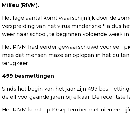
Milieu (RIVM).
Het lage aantal komt waarschijnlijk door de zomer
verspreiding van het virus minder snel", aldus
weer naar school, te beginnen volgende week in 
Het RIVM had eerder gewaarschuwd voor een piek
mee dat mensen mazelen oplopen in het buitenl
terugkeer.
499 besmettingen
Sinds het begin van het jaar zijn 499 besmetting
de elf voorgaande jaren bij elkaar. De recentste l
Het RIVM komt op 10 september met nieuwe cijfe