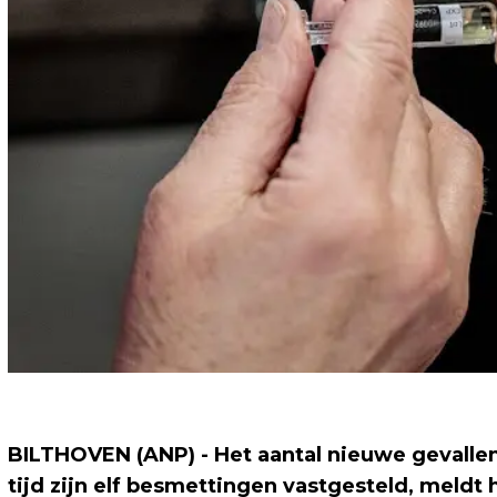
BILTHOVEN (ANP) - Het aantal nieuwe gevallen 
tijd zijn elf besmettingen vastgesteld, meldt