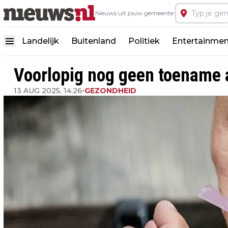
Nieuws uit jouw gemeente:
Landelijk
Buitenland
Politiek
Entertainmen
Voorlopig nog geen toename 
13 AUG 2025, 14:26
•
GEZONDHEID