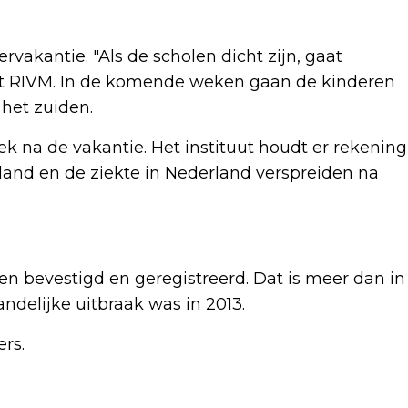
vakantie. "Als de scholen dicht zijn, gaat
 het RIVM. In de komende weken gaan de kinderen
het zuiden.
 na de vakantie. Het instituut houdt er rekening
and en de ziekte in Nederland verspreiden na
en bevestigd en geregistreerd. Dat is meer dan in
andelijke uitbraak was in 2013.
rs.