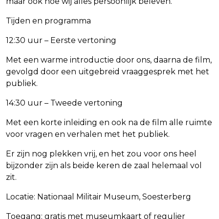
maar ook hoe wij alles persoonlijk beleven.
Tijden en programma
12:30 uur – Eerste vertoning
Met een warme introductie door ons, daarna de film,
gevolgd door een uitgebreid vraaggesprek met het
publiek.
14:30 uur – Tweede vertoning
Met een korte inleiding en ook na de film alle ruimte
voor vragen en verhalen met het publiek.
Er zijn nog plekken vrij, en het zou voor ons heel
bijzonder zijn als beide keren de zaal helemaal vol
zit.
Locatie: Nationaal Militair Museum, Soesterberg
Toegang: gratis met museumkaart of regulier