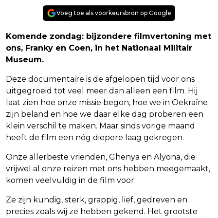
Voeg toe als voorkeursbron op Google
Komende zondag: bijzondere filmvertoning met
ons, Franky en Coen, in het Nationaal Militair
Museum.
Deze documentaire is de afgelopen tijd voor ons
uitgegroeid tot veel meer dan alleen een film. Hij
laat zien hoe onze missie begon, hoe we in Oekraïne
zijn beland en hoe we daar elke dag proberen een
klein verschil te maken. Maar sinds vorige maand
heeft de film een nóg diepere laag gekregen.
Onze allerbeste vrienden, Ghenya en Alyona, die
vrijwel al onze reizen met ons hebben meegemaakt,
komen veelvuldig in de film voor.
Ze zijn kundig, sterk, grappig, lief, gedreven en
precies zoals wij ze hebben gekend. Het grootste