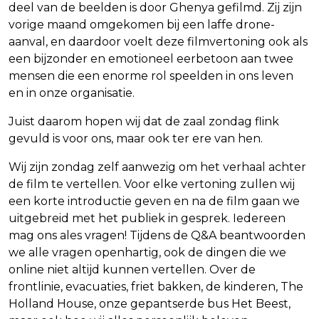
deel van de beelden is door Ghenya gefilmd. Zij zijn
vorige maand omgekomen bij een laffe drone-
aanval, en daardoor voelt deze filmvertoning ook als
een bijzonder en emotioneel eerbetoon aan twee
mensen die een enorme rol speelden in ons leven
en in onze organisatie.
Juist daarom hopen wij dat de zaal zondag flink
gevuld is voor ons, maar ook ter ere van hen.
Wij zijn zondag zelf aanwezig om het verhaal achter
de film te vertellen. Voor elke vertoning zullen wij
een korte introductie geven en na de film gaan we
uitgebreid met het publiek in gesprek. Iedereen
mag ons ales vragen! Tijdens de Q&A beantwoorden
we alle vragen openhartig, ook de dingen die we
online niet altijd kunnen vertellen. Over de
frontlinie, evacuaties, friet bakken, de kinderen, The
Holland House, onze gepantserde bus Het Beest,