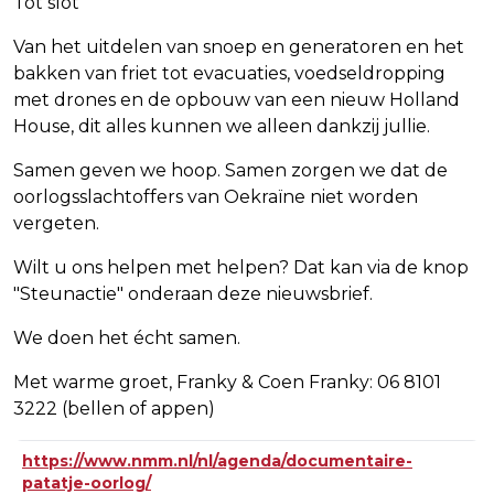
Tot slot
Van het uitdelen van snoep en generatoren en het
bakken van friet tot evacuaties, voedseldropping
met drones en de opbouw van een nieuw Holland
House, dit alles kunnen we alleen dankzij jullie.
Samen geven we hoop. Samen zorgen we dat de
oorlogsslachtoffers van Oekraïne niet worden
vergeten.
Wilt u ons helpen met helpen? Dat kan via de knop
"Steunactie" onderaan deze nieuwsbrief.
We doen het écht samen.
Met warme groet, Franky & Coen Franky: 06 8101
3222 (bellen of appen)
https://www.nmm.nl/nl/agenda/documentaire-
patatje-oorlog/