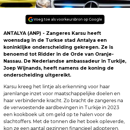
Voeg toe als voorkeursbron op Google
ANTALYA (ANP) - Zangeres Karsu heeft
woensdag in de Turkse stad Antalya een
koninklijke onderscheiding gekregen. Ze is
benoemd tot Ridder in de Orde van Oranje-
Nassau. De Nederlandse ambassadeur in Turkije,
Joep Wijnands, heeft namens de koning de
onderscheiding uitgereikt.
Karsu kreeg het lintje als erkenning voor haar
jarenlange inzet voor maatschappelijke doelen en
haar verbindende kracht. Zo bracht de zangeres na
de verwoestende aardbevingen in Turkije in 2023
een kookboek uit om geld op te halen voor de
slachtoffers. Met de tonnen die het boek opleverde,
kon ze een aantal gezinnen financieel adopteren.