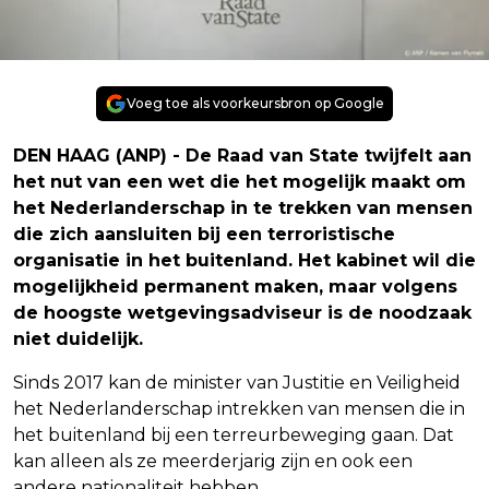
Voeg toe als voorkeursbron op Google
DEN HAAG (ANP) - De Raad van State twijfelt aan
het nut van een wet die het mogelijk maakt om
het Nederlanderschap in te trekken van mensen
die zich aansluiten bij een terroristische
organisatie in het buitenland. Het kabinet wil die
mogelijkheid permanent maken, maar volgens
de hoogste wetgevingsadviseur is de noodzaak
niet duidelijk.
Sinds 2017 kan de minister van Justitie en Veiligheid
het Nederlanderschap intrekken van mensen die in
het buitenland bij een terreurbeweging gaan. Dat
kan alleen als ze meerderjarig zijn en ook een
andere nationaliteit hebben.