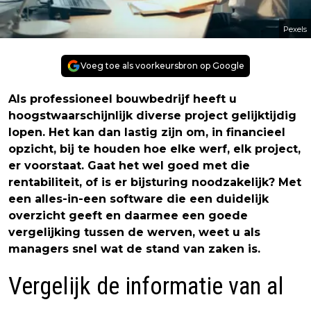
Pexels
Voeg toe als voorkeursbron op Google
Als professioneel bouwbedrijf heeft u
hoogstwaarschijnlijk diverse project gelijktijdig
lopen. Het kan dan lastig zijn om, in financieel
opzicht, bij te houden hoe elke werf, elk project,
er voorstaat. Gaat het wel goed met die
rentabiliteit, of is er bijsturing noodzakelijk? Met
een alles-in-een software die een duidelijk
overzicht geeft en daarmee een goede
vergelijking tussen de werven, weet u als
managers snel wat de stand van zaken is.
Vergelijk de informatie van al