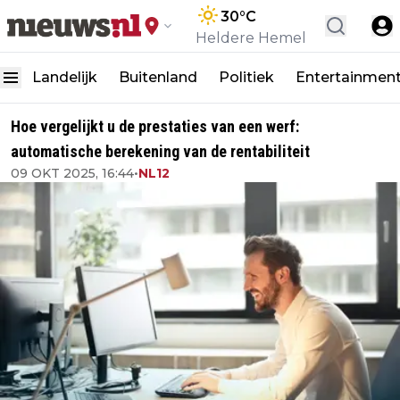
30
°C
Heldere Hemel
Landelijk
Buitenland
Politiek
Entertainmen
Hoe vergelijkt u de prestaties van een werf:
automatische berekening van de rentabiliteit
09 OKT 2025, 16:44
•
NL12