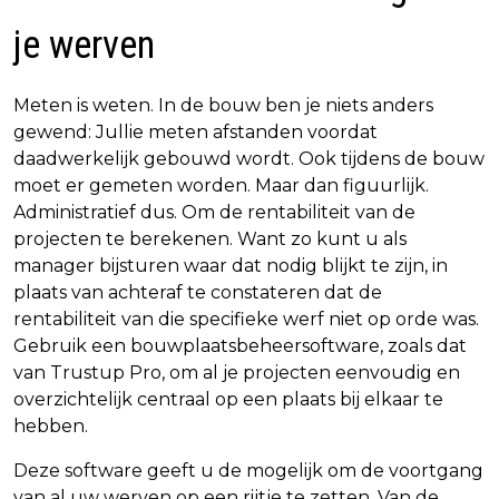
je werven
Meten is weten. In de bouw ben je niets anders
gewend: Jullie meten afstanden voordat
daadwerkelijk gebouwd wordt. Ook tijdens de bouw
moet er gemeten worden. Maar dan figuurlijk.
Administratief dus. Om de rentabiliteit van de
projecten te berekenen. Want zo kunt u als
manager bijsturen waar dat nodig blijkt te zijn, in
plaats van achteraf te constateren dat de
rentabiliteit van die specifieke werf niet op orde was.
Gebruik een bouwplaatsbeheersoftware, zoals dat
van Trustup Pro, om al je projecten eenvoudig en
overzichtelijk centraal op een plaats bij elkaar te
hebben.
Deze software geeft u de mogelijk om de voortgang
van al uw werven op een rijtje te zetten. Van de