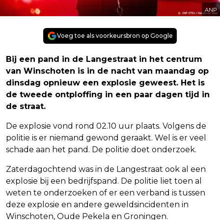
ANP
Voeg toe als voorkeursbron op Google
Bij een pand in de Langestraat in het centrum
van Winschoten is in de nacht van maandag op
dinsdag opnieuw een explosie geweest. Het is
de tweede ontploffing in een paar dagen tijd in
de straat.
De explosie vond rond 02.10 uur plaats. Volgens de
politie is er niemand gewond geraakt. Wel is er veel
schade aan het pand. De politie doet onderzoek.
Zaterdagochtend was in de Langestraat ook al een
explosie bij een bedrijfspand. De politie liet toen al
weten te onderzoeken of er een verband is tussen
deze explosie en andere geweldsincidenten in
Winschoten, Oude Pekela en Groningen.