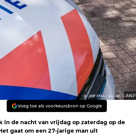
ANP
Voeg toe als voorkeursbron op Google
 in de nacht van vrijdag op zaterdag op de
Het gaat om een 27-jarige man uit