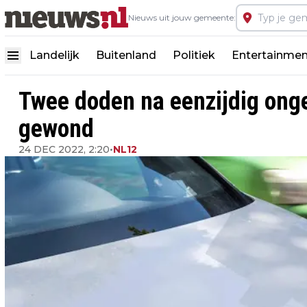
Nieuws uit jouw gemeente:
Landelijk
Buitenland
Politiek
Entertainmen
Twee doden na eenzijdig ong
gewond
24 DEC 2022, 2:20
•
NL12