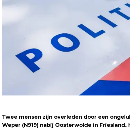
Twee mensen zijn overleden door een ongeluk
Weper (N919) nabij Oosterwolde in Friesland. 