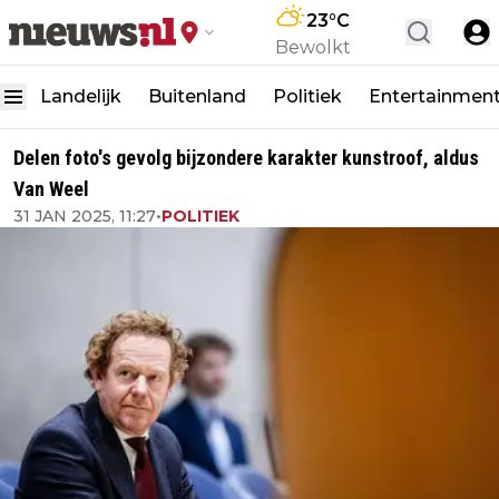
23
°C
Bewolkt
Landelijk
Buitenland
Politiek
Entertainmen
Delen foto's gevolg bijzondere karakter kunstroof, aldus
Van Weel
31 JAN 2025, 11:27
•
POLITIEK