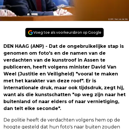
Voeg toe als voorkeursbron op Google
DEN HAAG (ANP) - Dat de ongebruikelijke stap is
genomen om foto's en de namen van de
verdachten van de kunstroof in Assen te
publiceren, heeft volgens minister David Van
Weel (Justitie en Veiligheid) "vooral te maken
met het karakter van deze roof". Er is
internationale druk, maar ook tijdsdruk, zegt hij,
want als die kunstschatten "op weg zijn naar het
buitenland of naar elders of naar vernietiging,
dan telt elke seconde".
De politie heeft de verdachten volgens hem op de
hoogte gesteld dat hun foto's naar buiten zouden