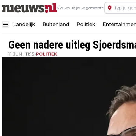
Nieuws uit jouw gemeente:
Landelijk
Buitenland
Politiek
Entertainmen
Geen nadere uitleg Sjoerdsma
11 JUN , 11:15
•
POLITIEK