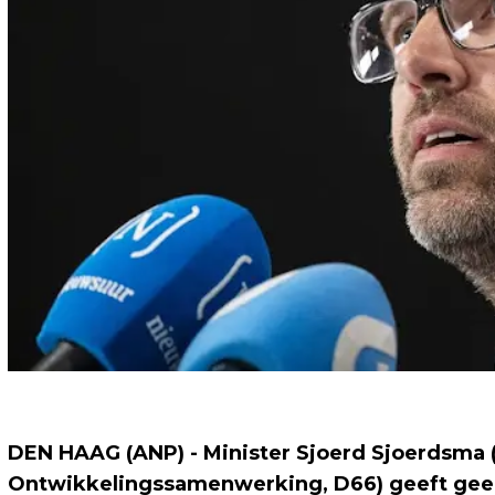
DEN HAAG (ANP) - Minister Sjoerd Sjoerdsma 
Ontwikkelingssamenwerking, D66) geeft geen 