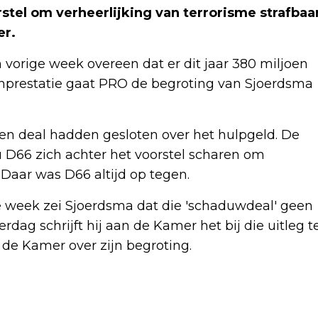
stel om verheerlijking van terrorisme strafbaa
er.
orige week overeen dat er dit jaar 380 miljoen
enprestatie gaat PRO de begroting van Sjoerdsma
en deal hadden gesloten over het hulpgeld. De
 D66 zich achter het voorstel scharen om
. Daar was D66 altijd op tegen.
e week zei Sjoerdsma dat die 'schaduwdeal' geen
ag schrijft hij aan de Kamer het bij die uitleg t
de Kamer over zijn begroting.
Volgend artikel