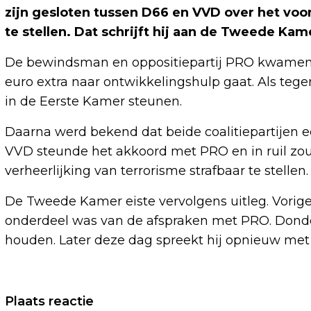
zijn gesloten tussen D66 en VVD over het voor
te stellen. Dat schrijft hij aan de Tweede Kam
De bewindsman en oppositiepartij PRO kwamen v
euro extra naar ontwikkelingshulp gaat. Als teg
in de Eerste Kamer steunen.
Daarna werd bekend dat beide coalitiepartijen e
VVD steunde het akkoord met PRO en in ruil zou
verheerlijking van terrorisme strafbaar te stellen
De Tweede Kamer eiste vervolgens uitleg. Vorig
onderdeel was van de afspraken met PRO. Donderd
houden. Later deze dag spreekt hij opnieuw met 
Vorig artikel
Plaats reactie