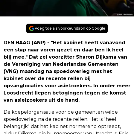
Voeg toe als voorkeursbron op Google
DEN HAAG (ANP) - "Het kabinet heeft vanavond
een stap naar voren gezet en daar ben ik heel
blij mee." Dat zei voorzitter Sharon Dijksma van
de Vereniging van Nederlandse Gemeenten
(VNG) maandag na spoedoverleg met het
kabinet over de recente rellen bij
opvanglocaties voor asielzoekers. In onder meer
Loosdrecht liepen betogingen tegen de komst
van asielzoekers uit de hand.
De koepelorganisatie voor de gemeenten wilde
spoedoverleg na de recente rellen. Het is "heel
belangrijk" dat het kabinet normerend optreedt,
aldus Dijksma, die burgemeester van Utrecht is. Er is