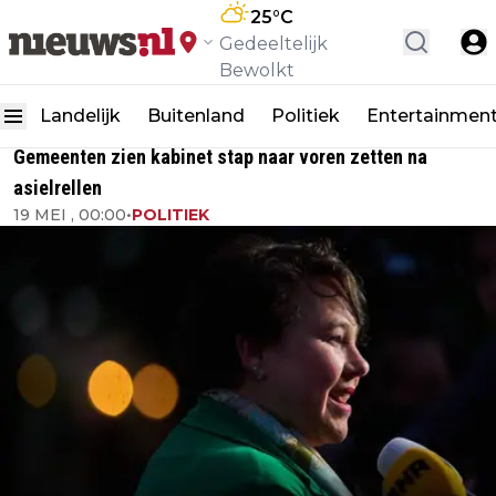
25
°C
Gedeeltelijk
Bewolkt
Landelijk
Buitenland
Politiek
Entertainmen
Gemeenten zien kabinet stap naar voren zetten na
asielrellen
19 MEI , 00:00
•
POLITIEK