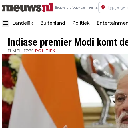
Nieuws uit jouw gemeente:
Landelijk
Buitenland
Politiek
Entertainmen
Indiase premier Modi komt d
11 MEI , 17:35
•
POLITIEK