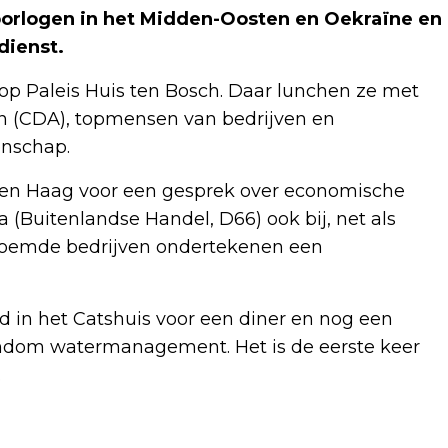
oorlogen in het Midden-Oosten en Oekraïne en
dienst.
op Paleis Huis ten Bosch. Daar lunchen ze met
n (CDA), topmensen van bedrijven en
enschap.
 Den Haag voor een gesprek over economische
 (Buitenlandse Handel, D66) ook bij, net als
noemde bedrijven ondertekenen een
 in het Catshuis voor een diner en nog een
rondom watermanagement. Het is de eerste keer
.