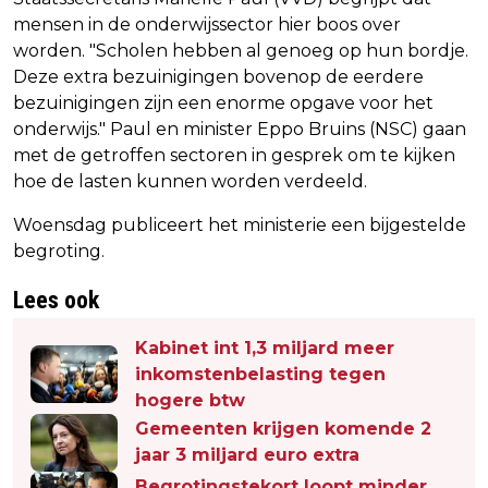
mensen in de onderwijssector hier boos over
worden. "Scholen hebben al genoeg op hun bordje.
Deze extra bezuinigingen bovenop de eerdere
bezuinigingen zijn een enorme opgave voor het
onderwijs." Paul en minister Eppo Bruins (NSC) gaan
met de getroffen sectoren in gesprek om te kijken
hoe de lasten kunnen worden verdeeld.
Woensdag publiceert het ministerie een bijgestelde
begroting.
Lees ook
Kabinet int 1,3 miljard meer
inkomstenbelasting tegen
hogere btw
Gemeenten krijgen komende 2
jaar 3 miljard euro extra
Begrotingstekort loopt minder