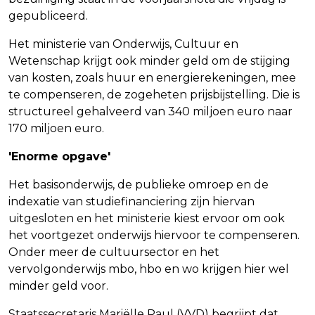
gepubliceerd.
Het ministerie van Onderwijs, Cultuur en
Wetenschap krijgt ook minder geld om de stijging
van kosten, zoals huur en energierekeningen, mee
te compenseren, de zogeheten prijsbijstelling. Die is
structureel gehalveerd van 340 miljoen euro naar
170 miljoen euro.
'Enorme opgave'
Het basisonderwijs, de publieke omroep en de
indexatie van studiefinanciering zijn hiervan
uitgesloten en het ministerie kiest ervoor om ook
het voortgezet onderwijs hiervoor te compenseren.
Onder meer de cultuursector en het
vervolgonderwijs mbo, hbo en wo krijgen hier wel
minder geld voor.
Staatssecretaris Mariëlle Paul (VVD) begrijpt dat