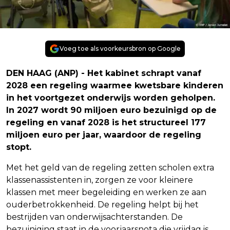
Voeg toe als voorkeursbron op Google
DEN HAAG (ANP) - Het kabinet schrapt vanaf
2028 een regeling waarmee kwetsbare kinderen
in het voortgezet onderwijs worden geholpen.
In 2027 wordt 90 miljoen euro bezuinigd op de
regeling en vanaf 2028 is het structureel 177
miljoen euro per jaar, waardoor de regeling
stopt.
Met het geld van de regeling zetten scholen extra
klassenassistenten in, zorgen ze voor kleinere
klassen met meer begeleiding en werken ze aan
ouderbetrokkenheid. De regeling helpt bij het
bestrijden van onderwijsachterstanden. De
bezuiniging staat in de voorjaarsnota die vrijdag is