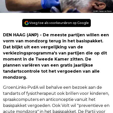
Voeg toe als voorkeursbron op Google
DEN HAAG (ANP) - De meeste partijen willen een
vorm van mondzorg terug in het basispakket.
Dat blijkt uit een vergelijking van de
verkiezingsprogramma's van partijen die op dit
moment in de Tweede Kamer zitten. De
plannen variëren van een gratis jaarlijkse
tandartscontrole tot het vergoeden van alle
mondzorg.
GroenLinks-PvdA wil behalve een bezoek aan de
tandarts of fysiotherapeut ook brillen voor kinderen,
spraakcomputers en anticonceptie vanuit het
basispakket vergoeden. Ook Volt wil "preventieve en
acute mondzorg" in het basispakket. De Partij voor