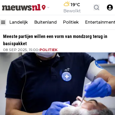
19
°C
Bewolkt
Landelijk
Buitenland
Politiek
Entertainmen
Meeste partijen willen een vorm van mondzorg terug in
basispakket
08 SEP 2025, 15:00
•
POLITIEK