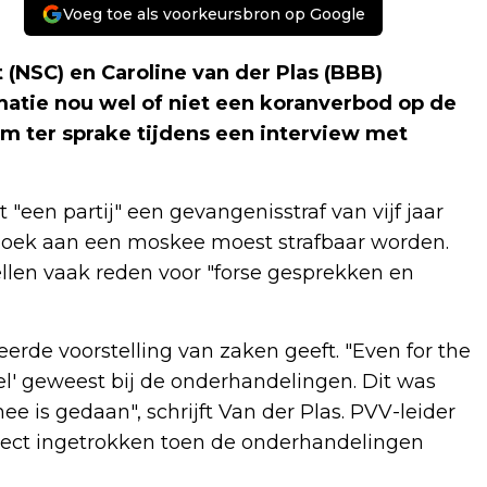
Voeg toe als voorkeursbron op Google
 (NSC) en Caroline van der Plas (BBB)
matie nou wel of niet een koranverbod op de
m ter sprake tijdens een interview met
een partij" een gevangenisstraf van vijf jaar
ezoek aan een moskee moest strafbaar worden.
llen vaak reden voor "forse gesprekken en
erde voorstelling van zaken geeft. "Even for the
fel' geweest bij de onderhandelingen. Dit was
e is gedaan", schrijft Van der Plas. PVV-leider
irect ingetrokken toen de onderhandelingen