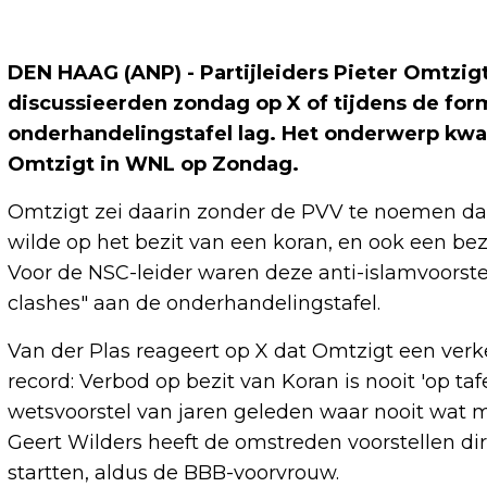
DEN HAAG (ANP) - Partijleiders Pieter Omtzigt
discussieerden zondag op X of tijdens de for
onderhandelingstafel lag. Het onderwerp kwa
Omtzigt in WNL op Zondag.
Omtzigt zei daarin zonder de PVV te noemen dat "
wilde op het bezit van een koran, en ook een b
Voor de NSC-leider waren deze anti-islamvoorste
clashes" aan de onderhandelingstafel.
Van der Plas reageert op X dat Omtzigt een verke
record: Verbod op bezit van Koran is nooit 'op ta
wetsvoorstel van jaren geleden waar nooit wat me
Geert Wilders heeft de omstreden voorstellen d
startten, aldus de BBB-voorvrouw.