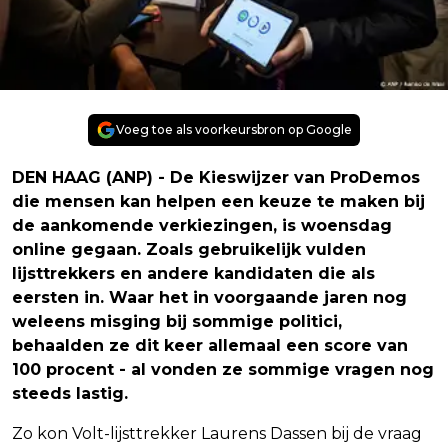
Voeg toe als voorkeursbron op Google
DEN HAAG (ANP) - De Kieswijzer van ProDemos
die mensen kan helpen een keuze te maken bij
de aankomende verkiezingen, is woensdag
online gegaan. Zoals gebruikelijk vulden
lijsttrekkers en andere kandidaten die als
eersten in. Waar het in voorgaande jaren nog
weleens misging bij sommige politici,
behaalden ze dit keer allemaal een score van
100 procent - al vonden ze sommige vragen nog
steeds lastig.
Zo kon Volt-lijsttrekker Laurens Dassen bij de vraag