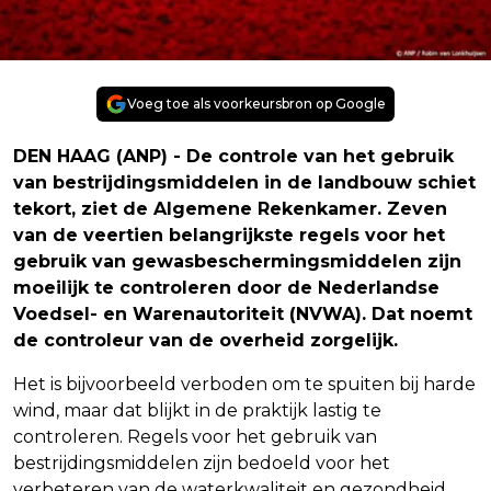
Voeg toe als voorkeursbron op Google
DEN HAAG (ANP) - De controle van het gebruik
van bestrijdingsmiddelen in de landbouw schiet
tekort, ziet de Algemene Rekenkamer. Zeven
van de veertien belangrijkste regels voor het
gebruik van gewasbeschermingsmiddelen zijn
moeilijk te controleren door de Nederlandse
Voedsel- en Warenautoriteit (NVWA). Dat noemt
de controleur van de overheid zorgelijk.
Het is bijvoorbeeld verboden om te spuiten bij harde
wind, maar dat blijkt in de praktijk lastig te
controleren. Regels voor het gebruik van
bestrijdingsmiddelen zijn bedoeld voor het
verbeteren van de waterkwaliteit en gezondheid