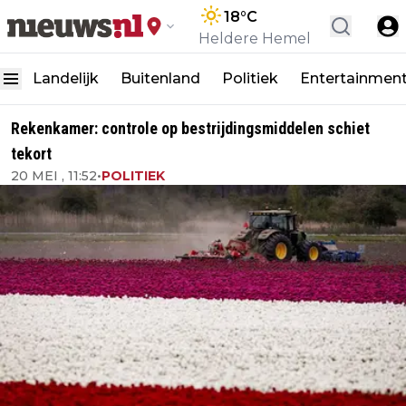
18
°C
Heldere Hemel
Landelijk
Buitenland
Politiek
Entertainmen
Rekenkamer: controle op bestrijdingsmiddelen schiet
tekort
20 MEI , 11:52
•
POLITIEK