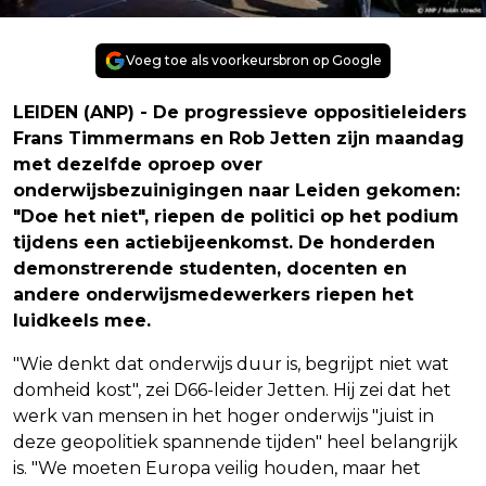
Voeg toe als voorkeursbron op Google
LEIDEN (ANP) - De progressieve oppositieleiders
Frans Timmermans en Rob Jetten zijn maandag
met dezelfde oproep over
onderwijsbezuinigingen naar Leiden gekomen:
"Doe het niet", riepen de politici op het podium
tijdens een actiebijeenkomst. De honderden
demonstrerende studenten, docenten en
andere onderwijsmedewerkers riepen het
luidkeels mee.
"Wie denkt dat onderwijs duur is, begrijpt niet wat
domheid kost", zei D66-leider Jetten. Hij zei dat het
werk van mensen in het hoger onderwijs "juist in
deze geopolitiek spannende tijden" heel belangrijk
is. "We moeten Europa veilig houden, maar het