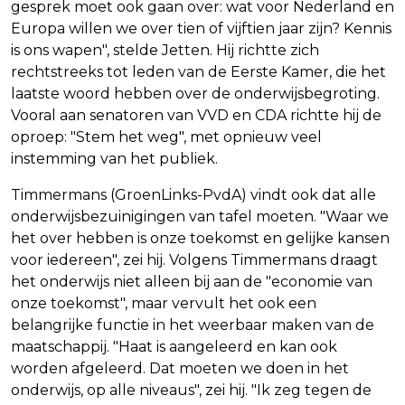
gesprek moet ook gaan over: wat voor Nederland en
Europa willen we over tien of vijftien jaar zijn? Kennis
is ons wapen", stelde Jetten. Hij richtte zich
rechtstreeks tot leden van de Eerste Kamer, die het
laatste woord hebben over de onderwijsbegroting.
Vooral aan senatoren van VVD en CDA richtte hij de
oproep: "Stem het weg", met opnieuw veel
instemming van het publiek.
Timmermans (GroenLinks-PvdA) vindt ook dat alle
onderwijsbezuinigingen van tafel moeten. "Waar we
het over hebben is onze toekomst en gelijke kansen
voor iedereen", zei hij. Volgens Timmermans draagt
het onderwijs niet alleen bij aan de "economie van
onze toekomst", maar vervult het ook een
belangrijke functie in het weerbaar maken van de
maatschappij. "Haat is aangeleerd en kan ook
worden afgeleerd. Dat moeten we doen in het
onderwijs, op alle niveaus", zei hij. "Ik zeg tegen de