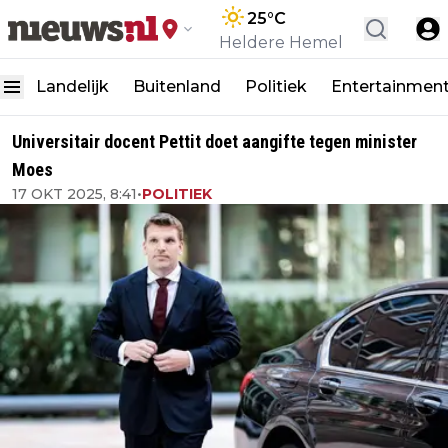
25
°C
Heldere Hemel
Landelijk
Buitenland
Politiek
Entertainmen
Universitair docent Pettit doet aangifte tegen minister
Moes
17 OKT 2025, 8:41
•
POLITIEK