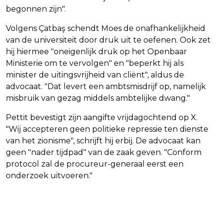
begonnen zijn".
Volgens Çatbaş schendt Moes de onafhankelijkheid
van de universiteit door druk uit te oefenen. Ook zet
hij hiermee "oneigenlijk druk op het Openbaar
Ministerie om te vervolgen" en "beperkt hij als
minister de uitingsvrijheid van cliënt", aldus de
advocaat. "Dat levert een ambtsmisdrijf op, namelijk
misbruik van gezag middels ambtelijke dwang."
Pettit bevestigt zijn aangifte vrijdagochtend op X.
"Wij accepteren geen politieke repressie ten dienste
van het zionisme", schrijft hij erbij. De advocaat kan
geen "nader tijdpad" van de zaak geven. "Conform
protocol zal de procureur-generaal eerst een
onderzoek uitvoeren."
Vorig artikel