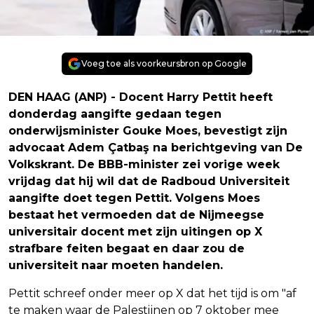
Voeg toe als voorkeursbron op Google
DEN HAAG (ANP) - Docent Harry Pettit heeft
donderdag aangifte gedaan tegen
onderwijsminister Gouke Moes, bevestigt zijn
advocaat Adem Çatbaş na berichtgeving van De
Volkskrant. De BBB-minister zei vorige week
vrijdag dat hij wil dat de Radboud Universiteit
aangifte doet tegen Pettit. Volgens Moes
bestaat het vermoeden dat de Nijmeegse
universitair docent met zijn uitingen op X
strafbare feiten begaat en daar zou de
universiteit naar moeten handelen.
Pettit schreef onder meer op X dat het tijd is om "af
te maken waar de Palestijnen op 7 oktober mee