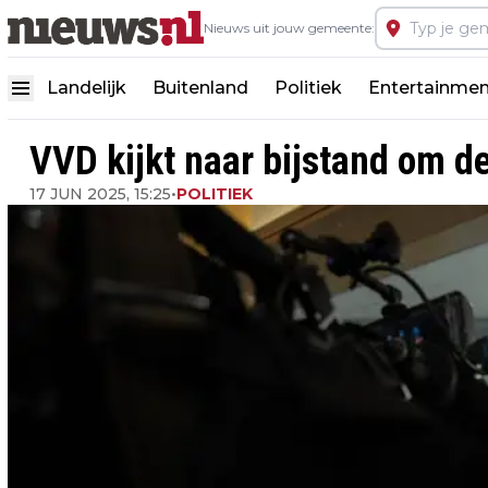
Nieuws uit jouw gemeente:
Landelijk
Buitenland
Politiek
Entertainmen
VVD kijkt naar bijstand om d
17 JUN 2025, 15:25
•
POLITIEK