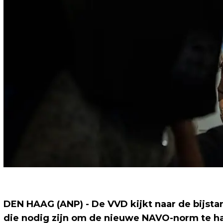
DEN HAAG (ANP) - De VVD kijkt naar de bijst
die nodig zijn om de nieuwe NAVO-norm te hale