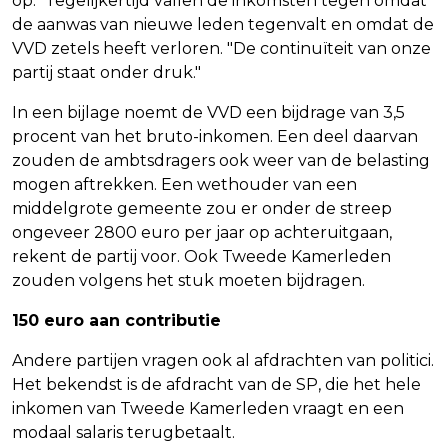
op." Tegelijkertijd vallen de inkomsten tegen omdat
de aanwas van nieuwe leden tegenvalt en omdat de
VVD zetels heeft verloren. "De continuïteit van onze
partij staat onder druk."
In een bijlage noemt de VVD een bijdrage van 3,5
procent van het bruto-inkomen. Een deel daarvan
zouden de ambtsdragers ook weer van de belasting
mogen aftrekken. Een wethouder van een
middelgrote gemeente zou er onder de streep
ongeveer 2800 euro per jaar op achteruitgaan,
rekent de partij voor. Ook Tweede Kamerleden
zouden volgens het stuk moeten bijdragen.
150 euro aan contributie
Andere partijen vragen ook al afdrachten van politici.
Het bekendst is de afdracht van de SP, die het hele
inkomen van Tweede Kamerleden vraagt en een
modaal salaris terugbetaalt.