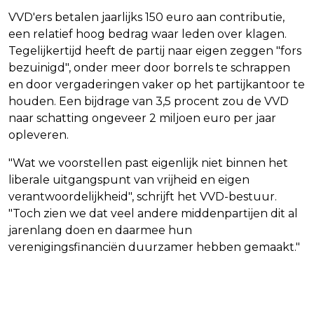
VVD'ers betalen jaarlijks 150 euro aan contributie,
een relatief hoog bedrag waar leden over klagen.
Tegelijkertijd heeft de partij naar eigen zeggen "fors
bezuinigd", onder meer door borrels te schrappen
en door vergaderingen vaker op het partijkantoor te
houden. Een bijdrage van 3,5 procent zou de VVD
naar schatting ongeveer 2 miljoen euro per jaar
opleveren.
"Wat we voorstellen past eigenlijk niet binnen het
liberale uitgangspunt van vrijheid en eigen
verantwoordelijkheid", schrijft het VVD-bestuur.
"Toch zien we dat veel andere middenpartijen dit al
jarenlang doen en daarmee hun
verenigingsfinanciën duurzamer hebben gemaakt."
Vorig artikel