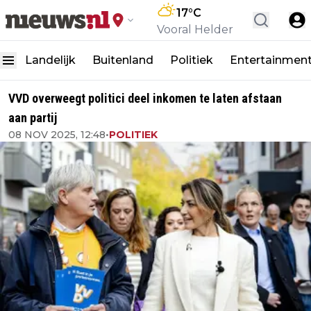
17
°C
Vooral Helder
Landelijk
Buitenland
Politiek
Entertainmen
VVD overweegt politici deel inkomen te laten afstaan
aan partij
08 NOV 2025, 12:48
•
POLITIEK