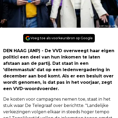
Voeg toe als voorkeursbron op Google
DEN HAAG (ANP) - De VVD overweegt haar eigen
politici een deel van hun inkomen te laten
afstaan aan de partij. Dat staat in een
'dilemmastuk' dat op een ledenvergadering in
december aan bod komt. Als er een besluit over
wordt genomen, is dat pas in het voorjaar, zegt
een VVD-woordvoerder.
De kosten voor campagnes nemen toe, staat in het
stuk waar De Telegraaf over berichtte. "Landelijke
verkiezingen volgen elkaar in steeds hoger tempo