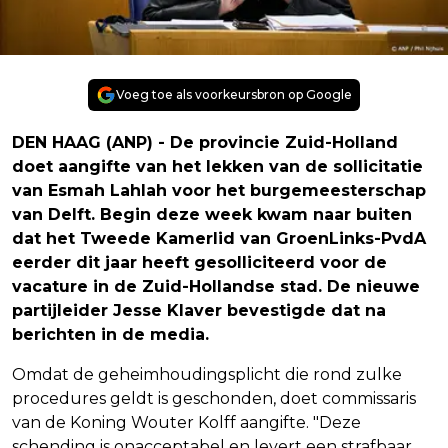
Voeg toe als voorkeursbron op Google
DEN HAAG (ANP) - De provincie Zuid-Holland
doet aangifte van het lekken van de sollicitatie
van Esmah Lahlah voor het burgemeesterschap
van Delft. Begin deze week kwam naar buiten
dat het Tweede Kamerlid van GroenLinks-PvdA
eerder dit jaar heeft gesolliciteerd voor de
vacature in de Zuid-Hollandse stad. De nieuwe
partijleider Jesse Klaver bevestigde dat na
berichten in de media.
Omdat de geheimhoudingsplicht die rond zulke
procedures geldt is geschonden, doet commissaris
van de Koning Wouter Kolff aangifte. "Deze
schending is onacceptabel en levert een strafbaar