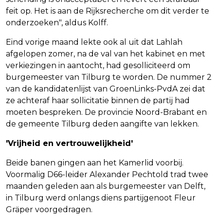
feit op. Het is aan de Rijksrecherche om dit verder te
onderzoeken", aldus Kolff.
Eind vorige maand lekte ook al uit dat Lahlah
afgelopen zomer, na de val van het kabinet en met
verkiezingen in aantocht, had gesolliciteerd om
burgemeester van Tilburg te worden. De nummer 2
van de kandidatenlijst van GroenLinks-PvdA zei dat
ze achteraf haar sollicitatie binnen de partij had
moeten bespreken. De provincie Noord-Brabant en
de gemeente Tilburg deden aangifte van lekken.
'Vrijheid en vertrouwelijkheid'
Beide banen gingen aan het Kamerlid voorbij.
Voormalig D66-leider Alexander Pechtold trad twee
maanden geleden aan als burgemeester van Delft,
in Tilburg werd onlangs diens partijgenoot Fleur
Gräper voorgedragen.