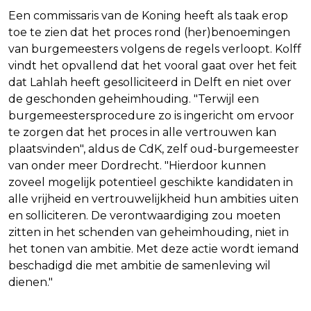
Een commissaris van de Koning heeft als taak erop
toe te zien dat het proces rond (her)benoemingen
van burgemeesters volgens de regels verloopt. Kolff
vindt het opvallend dat het vooral gaat over het feit
dat Lahlah heeft gesolliciteerd in Delft en niet over
de geschonden geheimhouding. "Terwijl een
burgemeestersprocedure zo is ingericht om ervoor
te zorgen dat het proces in alle vertrouwen kan
plaatsvinden", aldus de CdK, zelf oud-burgemeester
van onder meer Dordrecht. "Hierdoor kunnen
zoveel mogelijk potentieel geschikte kandidaten in
alle vrijheid en vertrouwelijkheid hun ambities uiten
en solliciteren. De verontwaardiging zou moeten
zitten in het schenden van geheimhouding, niet in
het tonen van ambitie. Met deze actie wordt iemand
beschadigd die met ambitie de samenleving wil
dienen."