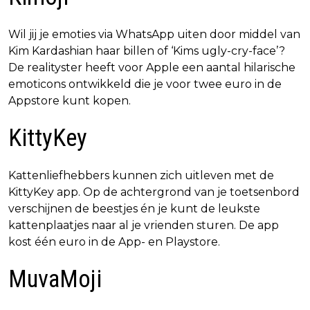
Wil jij je emoties via WhatsApp uiten door middel van
Kim Kardashian haar billen of ‘Kims ugly-cry-face’?
De realityster heeft voor Apple een aantal hilarische
emoticons ontwikkeld die je voor twee euro in de
Appstore kunt kopen.
KittyKey
Kattenliefhebbers kunnen zich uitleven met de
KittyKey app. Op de achtergrond van je toetsenbord
verschijnen de beestjes én je kunt de leukste
kattenplaatjes naar al je vrienden sturen. De app
kost één euro in de App- en Playstore.
MuvaMoji