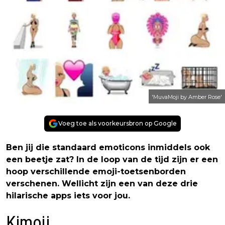
'MuvaMoji by Amber Rose'
Voeg toe als voorkeursbron op Google
Ben jij die standaard emoticons inmiddels ook
een beetje zat? In de loop van de tijd zijn er een
hoop verschillende emoji-toetsenborden
verschenen. Wellicht zijn een van deze drie
hilarische apps iets voor jou.
Kimoji