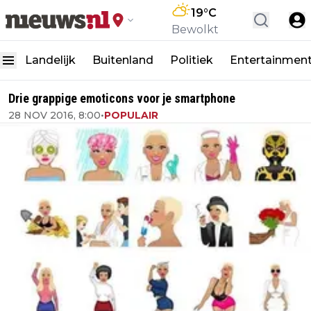
19
°C
Bewolkt
Landelijk
Buitenland
Politiek
Entertainmen
Drie grappige emoticons voor je smartphone
28 NOV 2016, 8:00
•
POPULAIR