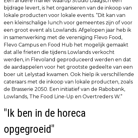
Een andere manier waarop Studio Daagsch een
bijdrage levert, is het organiseren van de inkoop van
lokale producten voor lokale events. “Dit kan van
een kleinschalige lunch voor gemeentes zijn of voor
een groot event als Lowlands. Afgelopen jaar heb ik
in samenwerking met de vereniging Flevo Food,
Flevo Campus en Food Hub het mogelijk gemaakt
dat alle frieten die tijdens Lowlands verkocht
werden, in Flevoland geproduceerd werden en dat
de aardappelen voor het grootste gedeelte van een
boer uit Lelystad kwamen. Ook hielp ik verschillende
cateraars met de inkoop van lokale producten, zoals
de Brasserie 2050. Een initiatief van de Rabobank,
Lowlands, The Food Line-Up en Overtreders W.”
"Ik ben in de horeca
opgegroeid"