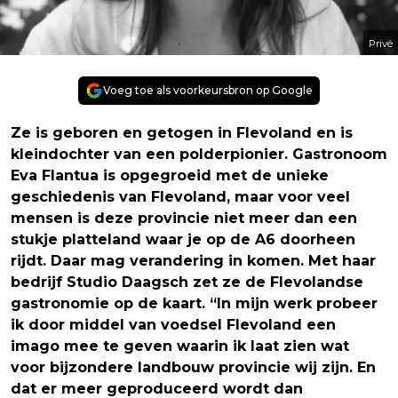
Privé
Voeg toe als voorkeursbron op Google
Ze is geboren en getogen in Flevoland en is
kleindochter van een polderpionier. Gastronoom
Eva Flantua is opgegroeid met de unieke
geschiedenis van Flevoland, maar voor veel
mensen is deze provincie niet meer dan een
stukje platteland waar je op de A6 doorheen
rijdt. Daar mag verandering in komen. Met haar
bedrijf Studio Daagsch zet ze de Flevolandse
gastronomie op de kaart. “In mijn werk probeer
ik door middel van voedsel Flevoland een
imago mee te geven waarin ik laat zien wat
voor bijzondere landbouw provincie wij zijn. En
dat er meer geproduceerd wordt dan