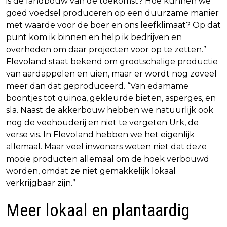
is de landbouw van de toekomst? Hoe kunnen we
goed voedsel produceren op een duurzame manier
met waarde voor de boer en ons leefklimaat? Op dat
punt kom ik binnen en help ik bedrijven en
overheden om daar projecten voor op te zetten.”
Flevoland staat bekend om grootschalige productie
van aardappelen en uien, maar er wordt nog zoveel
meer dan dat geproduceerd. “Van edamame
boontjes tot quinoa, gekleurde bieten, asperges, en
sla. Naast de akkerbouw hebben we natuurlijk ook
nog de veehouderij en niet te vergeten Urk, de
verse vis. In Flevoland hebben we het eigenlijk
allemaal. Maar veel inwoners weten niet dat deze
mooie producten allemaal om de hoek verbouwd
worden, omdat ze niet gemakkelijk lokaal
verkrijgbaar zijn.”
Meer lokaal en plantaardig