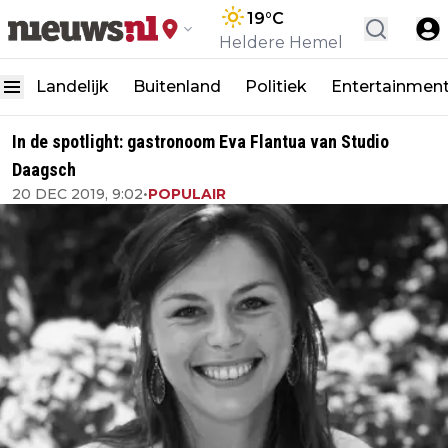
19
°C
Heldere Hemel
Landelijk
Buitenland
Politiek
Entertainmen
In de spotlight: gastronoom Eva Flantua van Studio
Daagsch
20 DEC 2019, 9:02
•
POPULAIR