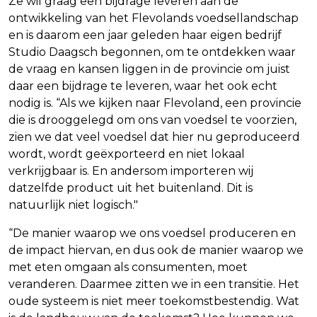
Ze wil graag een bijdrage leveren aan de
ontwikkeling van het Flevolands voedsellandschap
en is daarom een jaar geleden haar eigen bedrijf
Studio Daagsch begonnen, om te ontdekken waar
de vraag en kansen liggen in de provincie om juist
daar een bijdrage te leveren, waar het ook echt
nodig is. “Als we kijken naar Flevoland, een provincie
die is drooggelegd om ons van voedsel te voorzien,
zien we dat veel voedsel dat hier nu geproduceerd
wordt, wordt geëxporteerd en niet lokaal
verkrijgbaar is. En andersom importeren wij
datzelfde product uit het buitenland. Dit is
natuurlijk niet logisch."
“De manier waarop we ons voedsel produceren en
de impact hiervan, en dus ook de manier waarop we
met eten omgaan als consumenten, moet
veranderen. Daarmee zitten we in een transitie. Het
oude systeem is niet meer toekomstbestendig. Wat