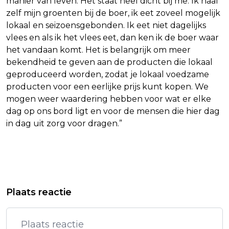
manier van leven. Het staat heel dicht bij me. Ik haal
zelf mijn groenten bij de boer, ik eet zoveel mogelijk
lokaal en seizoensgebonden. Ik eet niet dagelijks
vlees en als ik het vlees eet, dan ken ik de boer waar
het vandaan komt. Het is belangrijk om meer
bekendheid te geven aan de producten die lokaal
geproduceerd worden, zodat je lokaal voedzame
producten voor een eerlijke prijs kunt kopen. We
mogen weer waardering hebben voor wat er elke
dag op ons bord ligt en voor de mensen die hier dag
in dag uit zorg voor dragen.”
Vorig artikel
Volgend artikel
WONINGPRIJZEN BLIJVEN STIJGEN
AEX OPENT VRIJWEL VLAK
Plaats reactie