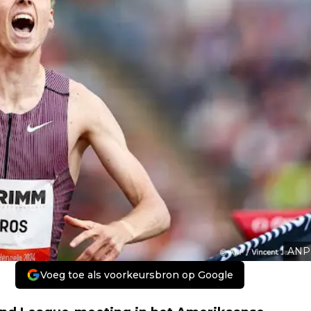
ANP
Voeg toe als voorkeursbron op Google