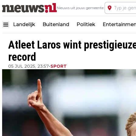
Nieuws uit jouw gemeente:
Landelijk
Buitenland
Politiek
Entertainmen
Atleet Laros wint prestigieuz
record
05 JUL 2025, 23:57
•
SPORT