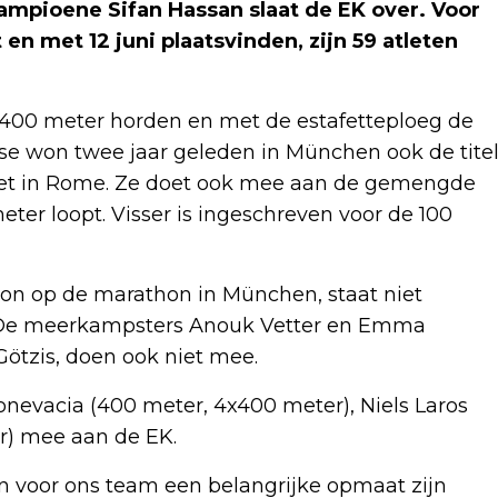
mpioene Sifan Hassan slaat de EK over. Voor
n met 12 juni plaatsvinden, zijn 59 atleten
e 400 meter horden en met de estafetteploeg de
tse won twee jaar geleden in München ook de tite
niet in Rome. Ze doet ook mee aan de gemengde
meter loopt. Visser is ingeschreven voor de 100
on op de marathon in München, staat niet
. De meerkampsters Anouk Vetter en Emma
Götzis, doen ook niet mee.
evacia (400 meter, 4x400 meter), Niels Laros
r) mee aan de EK.
 voor ons team een belangrijke opmaat zijn