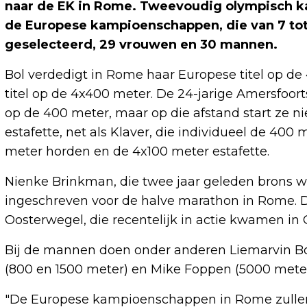
naar de EK in Rome. Tweevoudig olympisch ka
de Europese kampioenschappen, die van 7 tot e
geselecteerd, 29 vrouwen en 30 mannen.
Bol verdedigt in Rome haar Europese titel op d
titel op de 4x400 meter. De 24-jarige Amersfoor
op de 400 meter, maar op die afstand start ze 
estafette, net als Klaver, die individueel de 400 
meter horden en de 4x100 meter estafette.
Nienke Brinkman, die twee jaar geleden brons w
ingeschreven voor de halve marathon in Rome
Oosterwegel, die recentelijk in actie kwamen in 
Bij de mannen doen onder anderen Liemarvin Bon
(800 en 1500 meter) en Mike Foppen (5000 mete
"De Europese kampioenschappen in Rome zullen