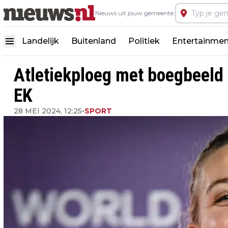
Nieuws uit jouw gemeente:
Landelijk
Buitenland
Politiek
Entertainmen
Atletiekploeg met boegbeeld
EK
28 MEI 2024, 12:25
•
SPORT