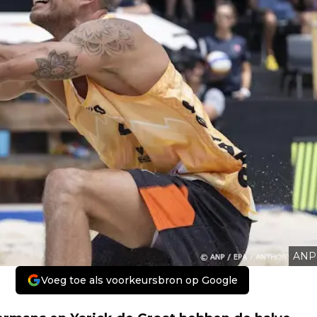
ANP
Voeg toe als voorkeursbron op Google