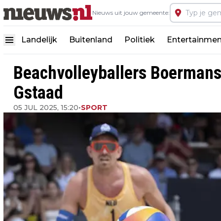
Nieuws uit jouw gemeente:
Landelijk
Buitenland
Politiek
Entertainmen
Beachvolleyballers Boermans 
Gstaad
05 JUL 2025, 15:20
•
SPORT