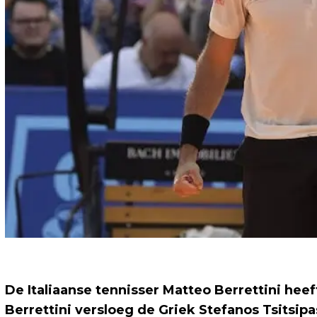
De Italiaanse tennisser Matteo Berrettini heef
Berrettini versloeg de Griek Stefanos Tsitsipas