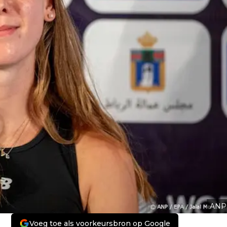
ANP
Voeg toe als voorkeursbron op Google