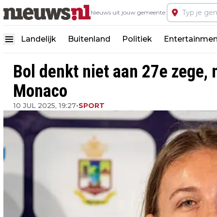
Nieuws uit jouw gemeente:
Landelijk
Buitenland
Politiek
Entertainmen
Bol denkt niet aan 27e zege, m
Monaco
10 JUL 2025, 19:27
•
SPORT