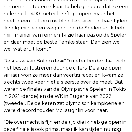
rennen niet tegen elkaar. Ik heb gehoord dat ze een
hele snelle 400 meter heeft gelopen, maar het
heeft geen nut om me blind te staren op haar tijden.
Ik volg mijn eigen weg richting de Spelen en ik heb
mijn manier van rennen. Ik zie haar pas op de Spelen
en daar moet de beste Femke staan. Dan zien we
wel wat eruit komt."
De klasse van Bol op de 400 meter horden laat zich
het beste illustreren door de cijfers. De afgelopen
vijf jaar won ze meer dan veertig races en kwam ze
slechts twee keer niet als eerste over de meet. Dat
waren de finales van de Olympische Spelen in Tokio
in 2021 (derde) en de WK in Eugene van 2022
(tweede). Beide keren zat olympisch kampioene en
wereldrecordhouder McLaughlin voor haar.
"Die overmacht is fijn en de tijd die ik heb gelopen in
deze finale is ook prima, maar ik kan tijden nu nog