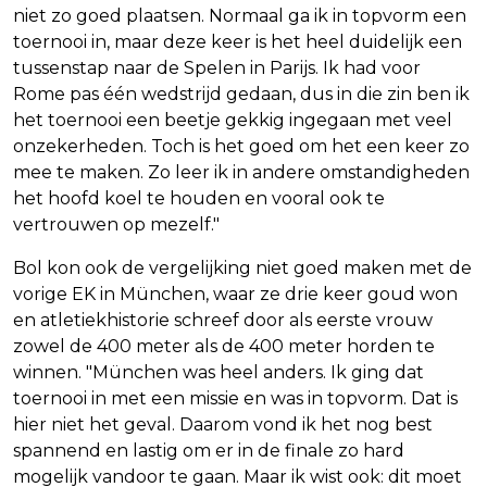
niet zo goed plaatsen. Normaal ga ik in topvorm een
toernooi in, maar deze keer is het heel duidelijk een
tussenstap naar de Spelen in Parijs. Ik had voor
Rome pas één wedstrijd gedaan, dus in die zin ben ik
het toernooi een beetje gekkig ingegaan met veel
onzekerheden. Toch is het goed om het een keer zo
mee te maken. Zo leer ik in andere omstandigheden
het hoofd koel te houden en vooral ook te
vertrouwen op mezelf."
Bol kon ook de vergelijking niet goed maken met de
vorige EK in München, waar ze drie keer goud won
en atletiekhistorie schreef door als eerste vrouw
zowel de 400 meter als de 400 meter horden te
winnen. "München was heel anders. Ik ging dat
toernooi in met een missie en was in topvorm. Dat is
hier niet het geval. Daarom vond ik het nog best
spannend en lastig om er in de finale zo hard
mogelijk vandoor te gaan. Maar ik wist ook: dit moet