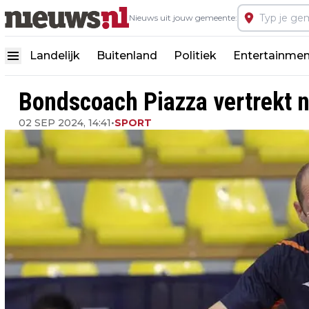
Nieuws uit jouw gemeente:
Landelijk
Buitenland
Politiek
Entertainmen
Bondscoach Piazza vertrekt na 
02 SEP 2024, 14:41
•
SPORT