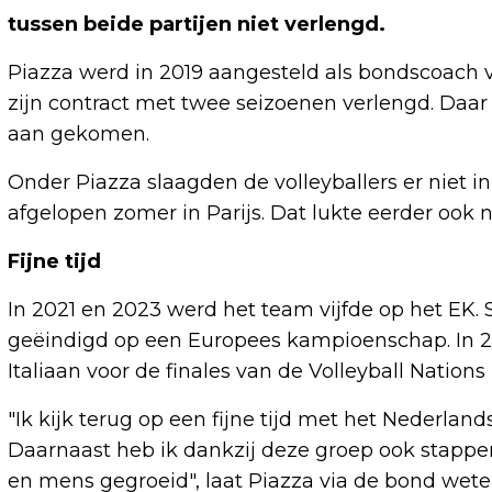
tussen beide partijen niet verlengd.
Piazza werd in 2019 aangesteld als bondscoach
zijn contract met twee seizoenen verlengd. Daar 
aan gekomen.
Onder Piazza slaagden de volleyballers er niet i
afgelopen zomer in Parijs. Dat lukte eerder ook n
Fijne tijd
In 2021 en 2023 werd het team vijfde op het EK.
geëindigd op een Europees kampioenschap. In 20
Italiaan voor de finales van de Volleyball Nations
"Ik kijk terug op een fijne tijd met het Nederla
Daarnaast heb ik dankzij deze groep ook stappen
en mens gegroeid", laat Piazza via de bond weten