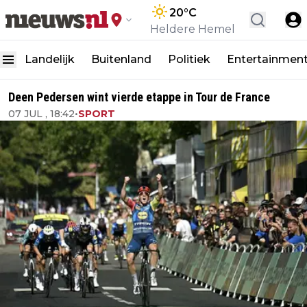
20
°C
Heldere Hemel
Landelijk
Buitenland
Politiek
Entertainmen
Deen Pedersen wint vierde etappe in Tour de France
07 JUL , 18:42
•
SPORT