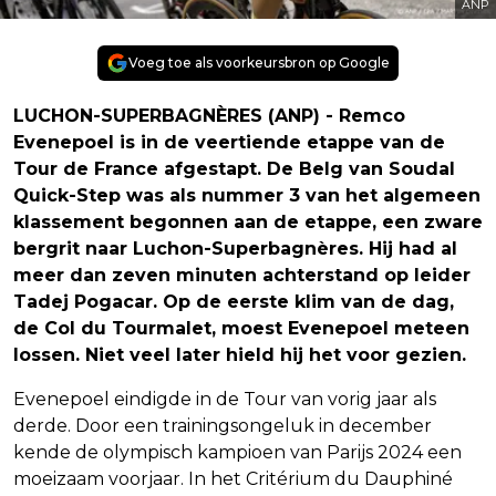
ANP
Voeg toe als voorkeursbron op Google
LUCHON-SUPERBAGNÈRES (ANP) - Remco
Evenepoel is in de veertiende etappe van de
Tour de France afgestapt. De Belg van Soudal
Quick-Step was als nummer 3 van het algemeen
klassement begonnen aan de etappe, een zware
bergrit naar Luchon-Superbagnères. Hij had al
meer dan zeven minuten achterstand op leider
Tadej Pogacar. Op de eerste klim van de dag,
de Col du Tourmalet, moest Evenepoel meteen
lossen. Niet veel later hield hij het voor gezien.
Evenepoel eindigde in de Tour van vorig jaar als
derde. Door een trainingsongeluk in december
kende de olympisch kampioen van Parijs 2024 een
moeizaam voorjaar. In het Critérium du Dauphiné