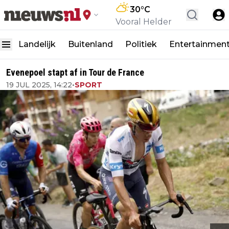
30
°C
Vooral Helder
Landelijk
Buitenland
Politiek
Entertainmen
Evenepoel stapt af in Tour de France
19 JUL 2025, 14:22
•
SPORT