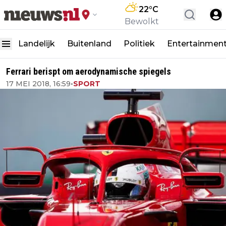
22
°C
Bewolkt
Landelijk
Buitenland
Politiek
Entertainmen
Ferrari berispt om aerodynamische spiegels
17 MEI 2018, 16:59
•
SPORT