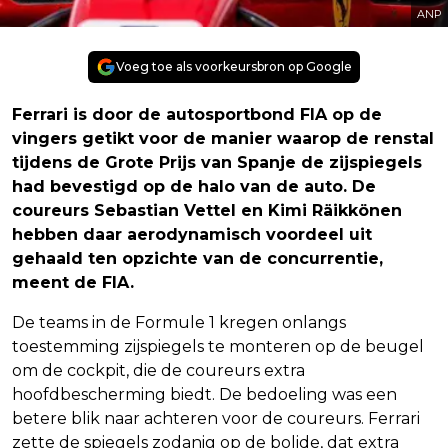
ANP
Voeg toe als voorkeursbron op Google
Ferrari is door de autosportbond FIA op de
vingers getikt voor de manier waarop de renstal
tijdens de Grote Prijs van Spanje de zijspiegels
had bevestigd op de halo van de auto. De
coureurs Sebastian Vettel en Kimi Räikkönen
hebben daar aerodynamisch voordeel uit
gehaald ten opzichte van de concurrentie,
meent de FIA.
De teams in de Formule 1 kregen onlangs
toestemming zijspiegels te monteren op de beugel
om de cockpit, die de coureurs extra
hoofdbescherming biedt. De bedoeling was een
betere blik naar achteren voor de coureurs. Ferrari
zette de spiegels zodanig op de bolide, dat extra