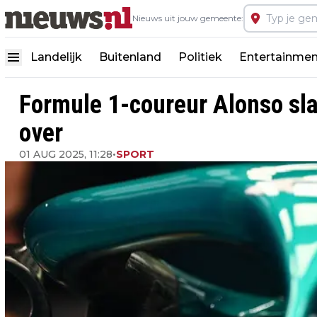
Nieuws uit jouw gemeente:
Landelijk
Buitenland
Politiek
Entertainmen
Formule 1-coureur Alonso slaa
over
01 AUG 2025, 11:28
•
SPORT