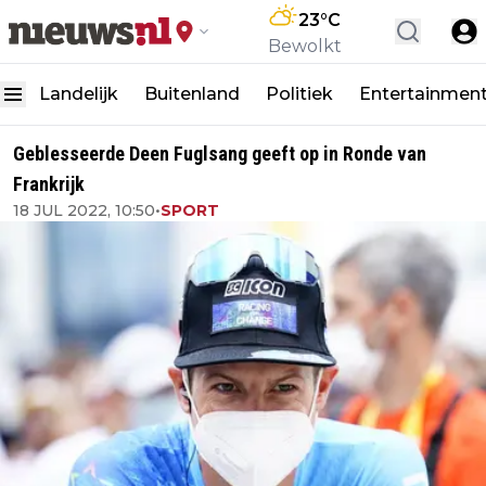
23
°C
Bewolkt
Landelijk
Buitenland
Politiek
Entertainmen
Geblesseerde Deen Fuglsang geeft op in Ronde van
Frankrijk
18 JUL 2022, 10:50
•
SPORT