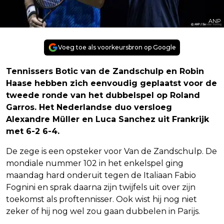
ANP
Voeg toe als voorkeursbron op Google
Tennissers Botic van de Zandschulp en Robin
Haase hebben zich eenvoudig geplaatst voor de
tweede ronde van het dubbelspel op Roland
Garros. Het Nederlandse duo versloeg
Alexandre Müller en Luca Sanchez uit Frankrijk
met 6-2 6-4.
De zege is een opsteker voor Van de Zandschulp. De
mondiale nummer 102 in het enkelspel ging
maandag hard onderuit tegen de Italiaan Fabio
Fognini en sprak daarna zijn twijfels uit over zijn
toekomst als proftennisser. Ook wist hij nog niet
zeker of hij nog wel zou gaan dubbelen in Parijs.