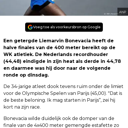
ANP
Voeg toe als voorkeursbron op Google
Een getergde Liemarvin Bonevacia heeft de
halve finales van de 400 meter bereikt op de
WK atletiek. De Nederlands recordhouder
(44,48) eindigde in zijn heat als derde in 44,78
en daarmee was hij door naar de volgende
ronde op dinsdag.
De 34-jarige atleet dook tevens ruim onder de limiet
voor de Olympische Spelen van Parijs (45,00). "Dat is
de beste beloning. Ik mag starten in Parijs’’, zei hij
kort na zijn race.
Bonevacia wilde duidelijk ook de domper van de
finale van de 4x400 meter gemengde estafette zo