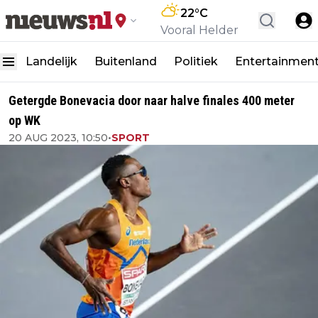
22
°C
Vooral Helder
Landelijk
Buitenland
Politiek
Entertainmen
Getergde Bonevacia door naar halve finales 400 meter
op WK
20 AUG 2023, 10:50
•
SPORT