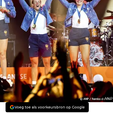
ANP
Voeg toe als voorkeursbron op Google