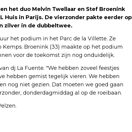
 en het duo Melvin Twellaar en Stef Broenink
Huis in Parijs. De vierzonder pakte eerder op
 zilver in de dubbeltwee.
ur het podium in het Parc de la Villette. Ze
b Kemps. Broenink (33) maakte op het podium
lannen voor de toekomst zijn nog onduidelijk.
van dj La Fuente. "We hebben zoveel feestjes
 we hebben gemist tegelijk vieren. We hebben
nnen nog niet gezien. Dat moeten we goed gaan
vierzonder, donderdagmiddag al op de roeibaan.
elzen.
Volgend artikel