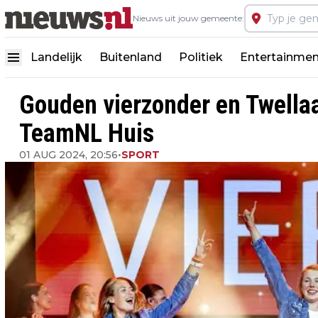
Nieuws uit jouw gemeente:
Landelijk
Buitenland
Politiek
Entertainmen
Gouden vierzonder en Twellaa
TeamNL Huis
01 AUG 2024, 20:56
•
SPORT